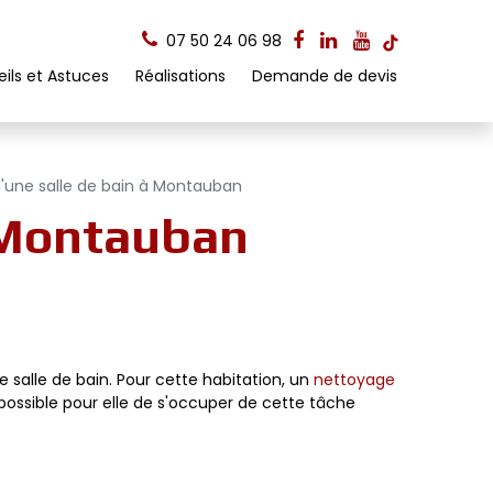
07 50 24 06 98
ils et Astuces
Réalisations
Demande de devis
'une salle de bain à Montauban
à Montauban
 salle de bain. Pour cette habitation, un
nettoyage
as possible pour elle de s'occuper de cette tâche