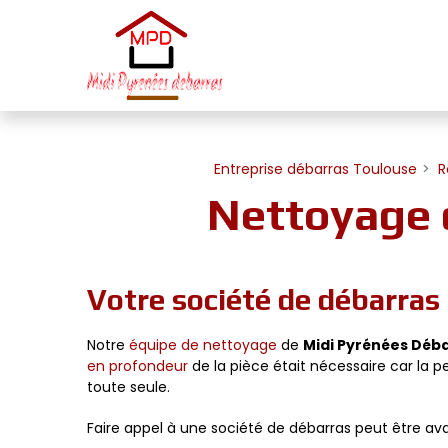
Panneau de gestion des cookies
Entreprise débarras Toulouse
R
Nettoyage 
Votre société de débarra
Notre
équipe de nettoyage
de
Midi Pyrénées Déb
en profondeur
de la pièce était nécessaire car la 
toute seule.
Faire appel à une société de débarras peut être ava