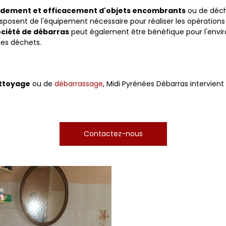
idement et efficacement d'objets encombrants
ou de déch
sposent de l'équipement nécessaire pour réaliser les opérations
ociété de débarras
peut également être bénéfique pour l'envir
des déchets.
ettoyage
ou de
débarrassage
, Midi Pyrénées Débarras intervien
Contactez-nous