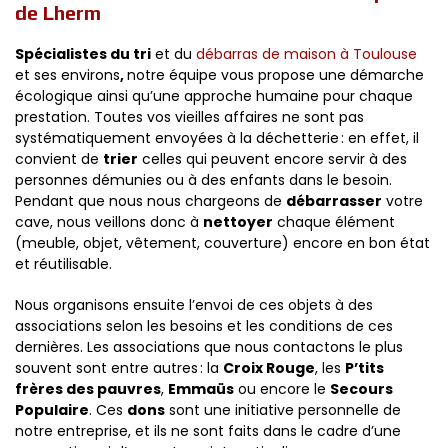
de Lherm
Spécialistes du tri
et du
débarras de maison à Toulouse
et ses environs
,
notre équipe vous propose une démarche
écologique ainsi qu’une approche humaine pour chaque
prestation. Toutes vos vieilles affaires ne sont pas
systématiquement envoyées à la déchetterie : en effet, il
convient de
trier
celles qui peuvent encore servir à des
personnes démunies ou à des enfants dans le besoin.
Pendant que nous nous chargeons de
débarrasser
votre
cave, nous veillons donc à
nettoyer
chaque élément
(meuble, objet, vêtement, couverture) encore en bon état
et réutilisable.
Nous organisons ensuite l’envoi de ces objets à des
associations selon les besoins et les conditions de ces
dernières. Les associations que nous contactons le plus
souvent sont entre autres : la
Croix Rouge
, les
P’tits
frères des pauvres
,
Emmaüs
ou encore le
Secours
Populaire
. Ces
dons
sont une initiative personnelle de
notre entreprise, et ils ne sont faits dans le cadre d’une