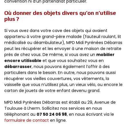
convention ni d’un partenariat particulier.
Où donner des objets divers qu’on n’utilise
plus ?
Si vous avez dans votre cave des objets qui avaient
appartenu à votre grand-père malade (fauteuil roulant, lit
médicalisé ou déambulateur), MPD Midi Pyrénées Débarras
peut les récupérer et les envoyer à une maison de retraite
près de chez vous. De même, si vous avez un
mobilier
encore utilisable
et que vous souhaitez vous en
débarrasser
, nous pouvons également l’offrir à des
particuliers dans le besoin. En outre, nous pouvons aussi
récupérer vos vieilles couvertures, vos vêtements, la
vaisselle que vous n’utilisez plus, un vieux vélo, ou encore le
carton de jouets de votre enfant devenu grand.
MPD Midi Pyrénées Débarras est établi au 29, Avenue de
Toulouse à Lherm. Sollicitez nos services en nous
téléphonant au
07 50 24 06 98
, en nous écrivant via le
formulaire de contact
en ligne.